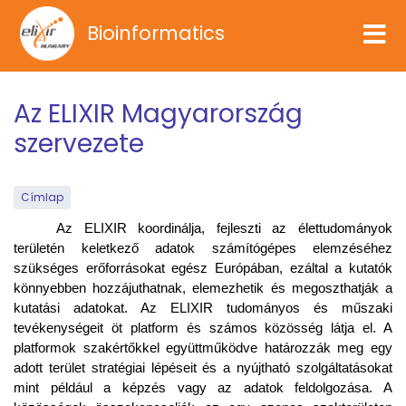
Ugrás
Bioinformatics
a
tartalomra
Az ELIXIR Magyarország
szervezete
Címlap
Az ELIXIR koordinálja, fejleszti az élettudományok
területén keletkező adatok számítógépes elemzéséhez
szükséges erőforrásokat egész Európában, ezáltal a kutatók
könnyebben hozzájuthatnak, elemezhetik és megoszthatják a
kutatási adatokat. Az ELIXIR tudományos és műszaki
tevékenységeit öt platform és számos közösség látja el. A
platformok szakértőkkel együttműködve határozzák meg egy
adott terület stratégiai lépéseit és a nyújtható szolgáltatásokat
mint például a képzés vagy az adatok feldolgozása. A